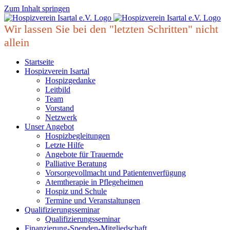
Zum Inhalt springen
Wir lassen Sie bei den "letzten Schritten" nicht
allein
Startseite
Hospizverein Isartal
Hospizgedanke
Leitbild
Team
Vorstand
Netzwerk
Unser Angebot
Hospizbegleitungen
Letzte Hilfe
Angebote für Trauernde
Palliative Beratung
Vorsorgevollmacht und Patientenverfügung
Atemtherapie in Pflegeheimen
Hospiz und Schule
Termine und Veranstaltungen
Qualifizierungsseminar
Qualifizierungsseminar
Finanzierung-Spenden-Mitgliedschaft