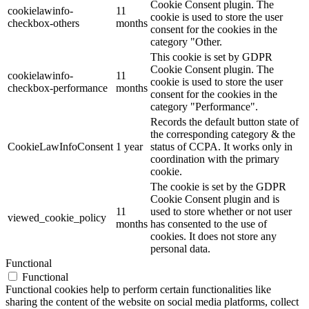
Cookie Consent plugin. The
cookielawinfo-
11
cookie is used to store the user
checkbox-others
months
consent for the cookies in the
category "Other.
This cookie is set by GDPR
Cookie Consent plugin. The
cookielawinfo-
11
cookie is used to store the user
checkbox-performance
months
consent for the cookies in the
category "Performance".
Records the default button state of
the corresponding category & the
CookieLawInfoConsent
1 year
status of CCPA. It works only in
coordination with the primary
cookie.
The cookie is set by the GDPR
Cookie Consent plugin and is
11
used to store whether or not user
viewed_cookie_policy
months
has consented to the use of
cookies. It does not store any
personal data.
Functional
Functional
Functional cookies help to perform certain functionalities like
sharing the content of the website on social media platforms, collect