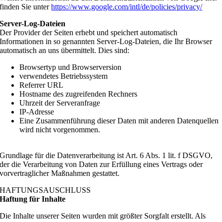
finden Sie unter
https://www.google.com/intl/de/policies/privacy/
Server-Log-Dateien
Der Provider der Seiten erhebt und speichert automatisch
Informationen in so genannten Server-Log-Dateien, die Ihr Browser
automatisch an uns übermittelt. Dies sind:
Browsertyp und Browserversion
verwendetes Betriebssystem
Referrer URL
Hostname des zugreifenden Rechners
Uhrzeit der Serveranfrage
IP-Adresse
Eine Zusammenführung dieser Daten mit anderen Datenquellen
wird nicht vorgenommen.
Grundlage für die Datenverarbeitung ist Art. 6 Abs. 1 lit. f DSGVO,
der die Verarbeitung von Daten zur Erfüllung eines Vertrags oder
vorvertraglicher Maßnahmen gestattet.
HAFTUNGSAUSCHLUSS
Haftung für Inhalte
Die Inhalte unserer Seiten wurden mit größter Sorgfalt erstellt. Als