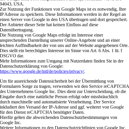
94043, USA.
Zur Nutzung der Funktionen von Google Maps ist es notwendig, Ihre
IP Adresse zu speichern. Diese Informationen werden in der Regel an
einen Server von Google in den USA übertragen und dort gespeichert.
Der Anbieter dieser Seite hat keinen Einfluss auf diese
Datenübertragung.
Die Nutzung von Google Maps erfolgt im Interesse einer
ansprechenden Darstellung unserer Online-Angebote und an einer
leichten Auffindbarkeit der von uns auf der Website angegebenen Orte.
Dies stellt ein berechtigtes Interesse im Sinne von Art. 6 Abs. 1 lit. f
DSGVO dar.
Mehr Informationen zum Umgang mit Nutzerdaten finden Sie in der
Datenschutzerklärung von Google:
https://www.google.de/intl/de/policies/privacy/
.
Um für ausreichende Datensicherheit bei der Übermittlung von
Formularen Sorge zu tragen, verwenden wir den Service reCAPTCH
des Unternehmens Google Inc. Dies dient zur Unterscheidung, ob die
Eingabe durch eine natürliche Person erfolgt oder missbräuchlich
durch maschinelle und automatisierte Verarbeitung. Der Service
inkludiert den Versand der IP-Adresse und ggf. weiterer von Google
für den Dienst reCAPTCHA benötigter Daten.
Hierfür gelten die abweichenden Datenschutzbestimmungen von
Google Inc.
Weitere Informationen zu den Datenschutzrichtlinien von Google Inc.