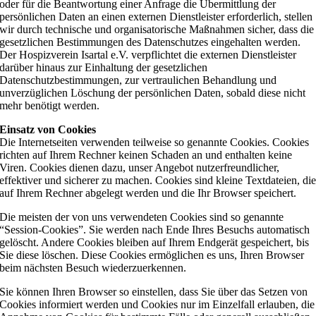
oder für die Beantwortung einer Anfrage die Übermittlung der
persönlichen Daten an einen externen Dienstleister erforderlich, stellen
wir durch technische und organisatorische Maßnahmen sicher, dass die
gesetzlichen Bestimmungen des Datenschutzes eingehalten werden.
Der Hospizverein Isartal e.V. verpflichtet die externen Dienstleister
darüber hinaus zur Einhaltung der gesetzlichen
Datenschutzbestimmungen, zur vertraulichen Behandlung und
unverzüglichen Löschung der persönlichen Daten, sobald diese nicht
mehr benötigt werden.
Einsatz von Cookies
Die Internetseiten verwenden teilweise so genannte Cookies. Cookies
richten auf Ihrem Rechner keinen Schaden an und enthalten keine
Viren. Cookies dienen dazu, unser Angebot nutzerfreundlicher,
effektiver und sicherer zu machen. Cookies sind kleine Textdateien, di
auf Ihrem Rechner abgelegt werden und die Ihr Browser speichert.
Die meisten der von uns verwendeten Cookies sind so genannte
“Session-Cookies”. Sie werden nach Ende Ihres Besuchs automatisch
gelöscht. Andere Cookies bleiben auf Ihrem Endgerät gespeichert, bis
Sie diese löschen. Diese Cookies ermöglichen es uns, Ihren Browser
beim nächsten Besuch wiederzuerkennen.
Sie können Ihren Browser so einstellen, dass Sie über das Setzen von
Cookies informiert werden und Cookies nur im Einzelfall erlauben, die