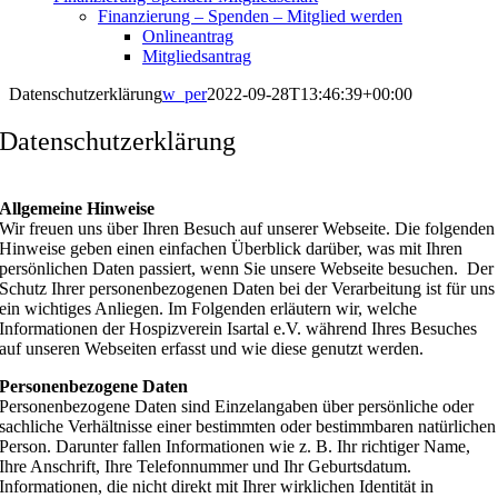
Finanzierung – Spenden – Mitglied werden
Onlineantrag
Mitgliedsantrag
Datenschutzerklärung
w_per
2022-09-28T13:46:39+00:00
Datenschutzerklärung
Allgemeine Hinweise
Wir freuen uns über Ihren Besuch auf unserer Webseite. Die folgenden
Hinweise geben einen einfachen Überblick darüber, was mit Ihren
persönlichen Daten passiert, wenn Sie unsere Webseite besuchen. Der
Schutz Ihrer personenbezogenen Daten bei der Verarbeitung ist für uns
ein wichtiges Anliegen. Im Folgenden erläutern wir, welche
Informationen der Hospizverein Isartal e.V. während Ihres Besuches
auf unseren Webseiten erfasst und wie diese genutzt werden.
Personenbezogene Daten
Personenbezogene Daten sind Einzelangaben über persönliche oder
sachliche Verhältnisse einer bestimmten oder bestimmbaren natürlichen
Person. Darunter fallen Informationen wie z. B. Ihr richtiger Name,
Ihre Anschrift, Ihre Telefonnummer und Ihr Geburtsdatum.
Informationen, die nicht direkt mit Ihrer wirklichen Identität in