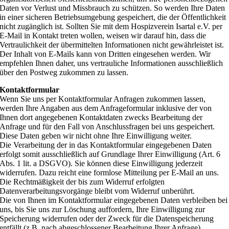
Daten vor Verlust und Missbrauch zu schützen. So werden Ihre Daten
in einer sicheren Betriebsumgebung gespeichert, die der Öffentlichkeit
nicht zugänglich ist. Sollten Sie mit dem Hospizverein Isartal e.V. per
E-Mail in Kontakt treten wollen, weisen wir darauf hin, dass die
Vertraulichkeit der übermittelten Informationen nicht gewährleistet ist.
Der Inhalt von E-Mails kann von Dritten eingesehen werden. Wir
empfehlen Ihnen daher, uns vertrauliche Informationen ausschließlich
über den Postweg zukommen zu lassen.
Kontaktformular
Wenn Sie uns per Kontaktformular Anfragen zukommen lassen,
werden Ihre Angaben aus dem Anfrageformular inklusive der von
Ihnen dort angegebenen Kontaktdaten zwecks Bearbeitung der
Anfrage und für den Fall von Anschlussfragen bei uns gespeichert.
Diese Daten geben wir nicht ohne Ihre Einwilligung weiter.
Die Verarbeitung der in das Kontaktformular eingegebenen Daten
erfolgt somit ausschließlich auf Grundlage Ihrer Einwilligung (Art. 6
Abs. 1 lit. a DSGVO). Sie können diese Einwilligung jederzeit
widerrufen. Dazu reicht eine formlose Mitteilung per E-Mail an uns.
Die Rechtmäßigkeit der bis zum Widerruf erfolgten
Datenverarbeitungsvorgänge bleibt vom Widerruf unberührt.
Die von Ihnen im Kontaktformular eingegebenen Daten verbleiben bei
uns, bis Sie uns zur Löschung auffordern, Ihre Einwilligung zur
Speicherung widerrufen oder der Zweck für die Datenspeicherung
entfällt (z.B. nach abgeschlossener Bearbeitung Ihrer Anfrage).