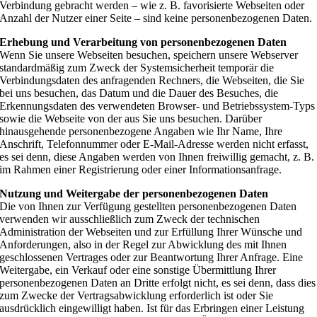
Verbindung gebracht werden – wie z. B. favorisierte Webseiten oder
Anzahl der Nutzer einer Seite – sind keine personenbezogenen Daten.
Erhebung und Verarbeitung von personenbezogenen Daten
Wenn Sie unsere Webseiten besuchen, speichern unsere Webserver
standardmäßig zum Zweck der Systemsicherheit temporär die
Verbindungsdaten des anfragenden Rechners, die Webseiten, die Sie
bei uns besuchen, das Datum und die Dauer des Besuches, die
Erkennungsdaten des verwendeten Browser- und Betriebssystem-Typs
sowie die Webseite von der aus Sie uns besuchen. Darüber
hinausgehende personenbezogene Angaben wie Ihr Name, Ihre
Anschrift, Telefonnummer oder E-Mail-Adresse werden nicht erfasst,
es sei denn, diese Angaben werden von Ihnen freiwillig gemacht, z. B.
im Rahmen einer Registrierung oder einer Informationsanfrage.
Nutzung und Weitergabe der personenbezogenen Daten
Die von Ihnen zur Verfügung gestellten personenbezogenen Daten
verwenden wir ausschließlich zum Zweck der technischen
Administration der Webseiten und zur Erfüllung Ihrer Wünsche und
Anforderungen, also in der Regel zur Abwicklung des mit Ihnen
geschlossenen Vertrages oder zur Beantwortung Ihrer Anfrage. Eine
Weitergabe, ein Verkauf oder eine sonstige Übermittlung Ihrer
personenbezogenen Daten an Dritte erfolgt nicht, es sei denn, dass dies
zum Zwecke der Vertragsabwicklung erforderlich ist oder Sie
ausdrücklich eingewilligt haben. Ist für das Erbringen einer Leistung