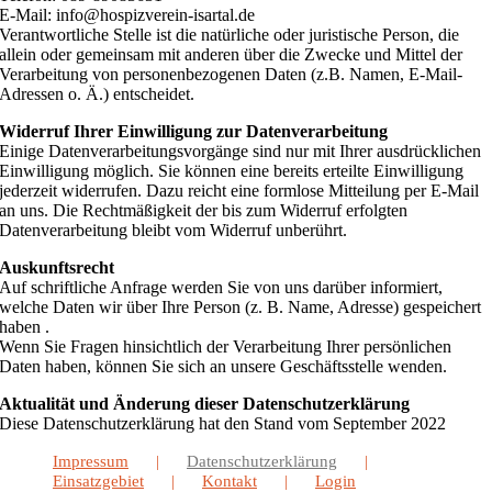
E-Mail: info@hospizverein-isartal.de
Verantwortliche Stelle ist die natürliche oder juristische Person, die
allein oder gemeinsam mit anderen über die Zwecke und Mittel der
Verarbeitung von personenbezogenen Daten (z.B. Namen, E-Mail-
Adressen o. Ä.) entscheidet.
Widerruf Ihrer Einwilligung zur Datenverarbeitung
Einige Datenverarbeitungsvorgänge sind nur mit Ihrer ausdrücklichen
Einwilligung möglich. Sie können eine bereits erteilte Einwilligung
jederzeit widerrufen. Dazu reicht eine formlose Mitteilung per E-Mail
an uns. Die Rechtmäßigkeit der bis zum Widerruf erfolgten
Datenverarbeitung bleibt vom Widerruf unberührt.
Auskunftsrecht
Auf schriftliche Anfrage werden Sie von uns darüber informiert,
welche Daten wir über Ihre Person (z. B. Name, Adresse) gespeichert
haben .
Wenn Sie Fragen hinsichtlich der Verarbeitung Ihrer persönlichen
Daten haben, können Sie sich an unsere Geschäftsstelle wenden.
Aktualität und Änderung dieser Datenschutzerklärung
Diese Datenschutzerklärung hat den Stand vom September 2022
Impressum
Datenschutzerklärung
Einsatzgebiet
Kontakt
Login