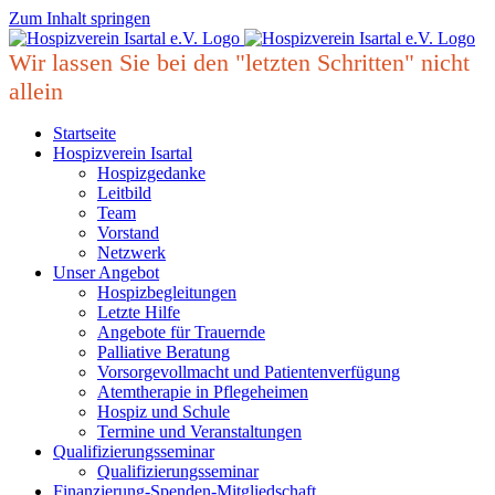
Zum Inhalt springen
Wir lassen Sie bei den "letzten Schritten" nicht
allein
Startseite
Hospizverein Isartal
Hospizgedanke
Leitbild
Team
Vorstand
Netzwerk
Unser Angebot
Hospizbegleitungen
Letzte Hilfe
Angebote für Trauernde
Palliative Beratung
Vorsorgevollmacht und Patientenverfügung
Atemtherapie in Pflegeheimen
Hospiz und Schule
Termine und Veranstaltungen
Qualifizierungsseminar
Qualifizierungsseminar
Finanzierung-Spenden-Mitgliedschaft