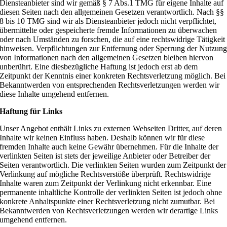
Diensteanbieter sind wir gemäß § 7 Abs.1 TMG für eigene Inhalte auf
diesen Seiten nach den allgemeinen Gesetzen verantwortlich. Nach §§
8 bis 10 TMG sind wir als Diensteanbieter jedoch nicht verpflichtet,
übermittelte oder gespeicherte fremde Informationen zu überwachen
oder nach Umständen zu forschen, die auf eine rechtswidrige Tätigkeit
hinweisen. Verpflichtungen zur Entfernung oder Sperrung der Nutzun
von Informationen nach den allgemeinen Gesetzen bleiben hiervon
unberührt. Eine diesbezügliche Haftung ist jedoch erst ab dem
Zeitpunkt der Kenntnis einer konkreten Rechtsverletzung möglich. Bei
Bekanntwerden von entsprechenden Rechtsverletzungen werden wir
diese Inhalte umgehend entfernen.
Haftung für Links
Unser Angebot enthält Links zu externen Webseiten Dritter, auf deren
Inhalte wir keinen Einfluss haben. Deshalb können wir für diese
fremden Inhalte auch keine Gewähr übernehmen. Für die Inhalte der
verlinkten Seiten ist stets der jeweilige Anbieter oder Betreiber der
Seiten verantwortlich. Die verlinkten Seiten wurden zum Zeitpunkt der
Verlinkung auf mögliche Rechtsverstöße überprüft. Rechtswidrige
Inhalte waren zum Zeitpunkt der Verlinkung nicht erkennbar. Eine
permanente inhaltliche Kontrolle der verlinkten Seiten ist jedoch ohne
konkrete Anhaltspunkte einer Rechtsverletzung nicht zumutbar. Bei
Bekanntwerden von Rechtsverletzungen werden wir derartige Links
umgehend entfernen.