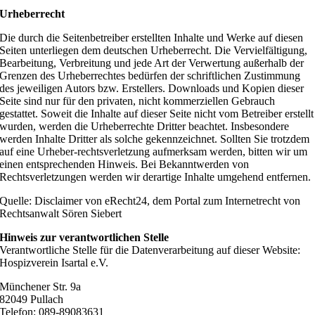
Urheberrecht
Die durch die Seitenbetreiber erstellten Inhalte und Werke auf diesen
Seiten unterliegen dem deutschen Urheberrecht. Die Vervielfältigung,
Bearbeitung, Verbreitung und jede Art der Verwertung außerhalb der
Grenzen des Urheberrechtes bedürfen der schriftlichen Zustimmung
des jeweiligen Autors bzw. Erstellers. Downloads und Kopien dieser
Seite sind nur für den privaten, nicht kommerziellen Gebrauch
gestattet. Soweit die Inhalte auf dieser Seite nicht vom Betreiber erstellt
wurden, werden die Urheberrechte Dritter beachtet. Insbesondere
werden Inhalte Dritter als solche gekennzeichnet. Sollten Sie trotzdem
auf eine Urheber-rechtsverletzung aufmerksam werden, bitten wir um
einen entsprechenden Hinweis. Bei Bekanntwerden von
Rechtsverletzungen werden wir derartige Inhalte umgehend entfernen.
Quelle: Disclaimer von eRecht24, dem Portal zum Internetrecht von
Rechtsanwalt Sören Siebert
Hinweis zur verantwortlichen Stelle
Verantwortliche Stelle für die Datenverarbeitung auf dieser Website:
Hospizverein Isartal e.V.
Münchener Str. 9a
82049 Pullach
Telefon: 089-89083631