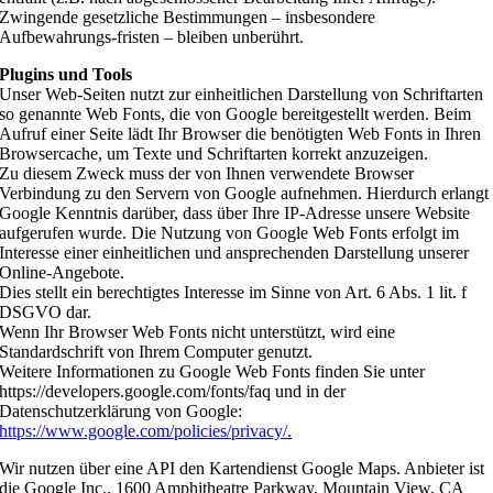
Zwingende gesetzliche Bestimmungen – insbesondere
Aufbewahrungs-fristen – bleiben unberührt.
Plugins und Tools
Unser Web-Seiten nutzt zur einheitlichen Darstellung von Schriftarten
so genannte Web Fonts, die von Google bereitgestellt werden. Beim
Aufruf einer Seite lädt Ihr Browser die benötigten Web Fonts in Ihren
Browsercache, um Texte und Schriftarten korrekt anzuzeigen.
Zu diesem Zweck muss der von Ihnen verwendete Browser
Verbindung zu den Servern von Google aufnehmen. Hierdurch erlangt
Google Kenntnis darüber, dass über Ihre IP-Adresse unsere Website
aufgerufen wurde. Die Nutzung von Google Web Fonts erfolgt im
Interesse einer einheitlichen und ansprechenden Darstellung unserer
Online-Angebote.
Dies stellt ein berechtigtes Interesse im Sinne von Art. 6 Abs. 1 lit. f
DSGVO dar.
Wenn Ihr Browser Web Fonts nicht unterstützt, wird eine
Standardschrift von Ihrem Computer genutzt.
Weitere Informationen zu Google Web Fonts finden Sie unter
https://developers.google.com/fonts/faq und in der
Datenschutzerklärung von Google:
https://www.google.com/policies/privacy/.
Wir nutzen über eine API den Kartendienst Google Maps. Anbieter ist
die Google Inc., 1600 Amphitheatre Parkway, Mountain View, CA